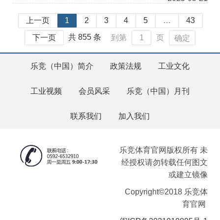
上一页
1
2
3
4
5
…
43
共 855 条
下一页
到第
页
确定
乐竞（中国）简介
政策法规
工业文化
工业视频
会员风采
乐竞（中国）月刊
联系我们
加入我们
乐竞体育官网版权所有 未
经授权请勿转载任何图文
或建立镜像
Copyright©2018 乐竞体
育官网