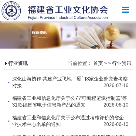
首页
乐竞（中国）简介
政策法规
国家政策
省级政策
行业资讯
当前位置：
首页
>
>
行业资讯
地方政策
深化山海协作 共建产业飞地：厦门8家企业赴龙岩考察
工业文化
对接
2026-07-16
工业视频
福建省工业和信息化厅关于公布“可编程逻辑控制器”等
31款福建省电子信息新产品的通知
2026-06-10
会员风采
福建省工业和信息化厅关于公布通过考核评价的省企
乐竞（中国）月刊
业技术中心名单的通知
2026-06-10