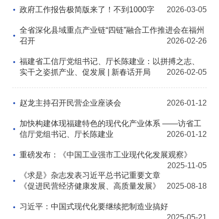
政府工作报告极简版来了！不到1000字
2026-03-05
全省深化县域重点产业链“四链”融合工作推进会在福州
召开
2026-02-26
福建省工信厅党组书记、厅长陈建业：以拼搏之志、
实干之姿抓产业、促发展 | 新春话开局
2026-02-05
赵龙主持召开民营企业座谈会
2026-01-12
加快构建体现福建特色的现代化产业体系​ ——访省工
信厅党组书记、厅长陈建业
2026-01-12
重磅发布：《中国工业强市工业现代化发展观察》
2025-11-05
《求是》杂志发表习近平总书记重要文章
《促进民营经济健康发展、高质量发展》
2025-08-18
习近平：中国式现代化要继续把制造业搞好
2025-05-21