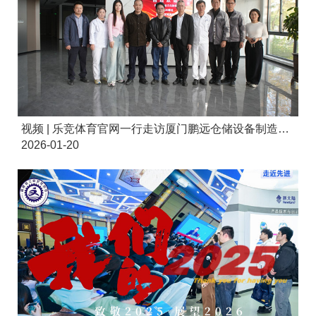
视频 | 乐竞体育官网一行走访厦门鹏远仓储设备制造有限公司
2026-01-20