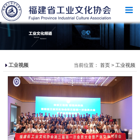
首页
乐竞（中国）简介
政策法规
国家政策
省级政策
工业视频
当前位置：
首页
>
工业视频
地方政策
工业文化
工业视频
会员风采
乐竞（中国）月刊