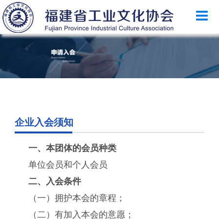
首页
乐竞（中国）简介
政策法规
国家政策
省级政策
地方政策
企业入会须知
工业文化
一、本团体的会员种类
工业视频
单位会员和个人会员
会员风采
二、入会条件
（一）拥护本会的章程；
乐竞（中国）月刊
（二）有加入本会的意愿；