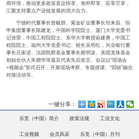
商环境，推动更多政策直达快享、免申即享、应享尽享，
汇聚支持重点产业链发展的强大合力。
宁德时代董事长曾毓群、紫金矿业董事长邹来昌、恒
申集团董事长陈建龙，中国科学院院士、厦门大学党委书
记张荣，中国工程院院士、东华大学教授俞建勇，中国工
程院院士、福州大学党委书记、校长吴明红，兴业银行董
事长吕家进、法国凯辉基金董事长蔡明泼、美团龙珠基金
创始合伙人朱拥华等嘉宾代表先后发言。会议以“现场会
+视频会”形式召开，开展现场考察、专题授课、“四链”融合
对接活动等。
一键分享：
乐竞（中国）简介
政策法规
工业文化
工业视频
会员风采
乐竞（中国）月刊