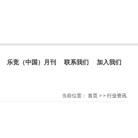
乐竞（中国）月刊
联系我们
加入我们
当前位置：
首页
>
>
行业资讯