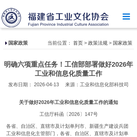
首页
乐竞（中国）简介
政策法规
国家政策
当前位置：
首页
>
政策法规
>
国家政策
国家政策
明确六项重点任务！工信部部署做好2026年
省级政策
工业和信息化质量工作
地方政策
发布日期： 2026-04-13
来源：工业和信息化部科技司
工业文化
关于做好2026年工业和信息化质量工作的通知
工业视频
工信厅科函〔2026〕147号
会员风采
各省、自治区、直辖市及计划单列市、新疆生产建设兵团
乐竞（中国）月刊
工业和信息化主管部门，各省、自治区、直辖市及计划单