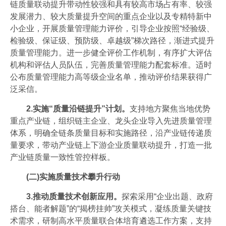
链质量联动提升带动性较强和具有较高市场占有率、较强
发展潜力、较大质量提升空间的重点企业以及专精特新中
小企业，开展质量管理能力评价，引导企业按照“经验级、
检验级、保证级、预防级、卓越级”梯次路径，渐进式提升
质量管理能力。进一步健全评价工作机制，有序扩大评估
机构和评估人员队伍，完善质量管理能力配套标准。适时
公布质量管理能力高等级企业名单，推动评价结果获得广
泛采信。
2.实施“质量沿链提升”计划。
支持地方聚焦当地优势
重点产业链，组织链主企业、龙头企业导入先进质量管理
体系，明确全链条质量目标和实施路径，沿产业链传递质
量要求，带动产业链上下游企业质量联动提升，打造一批
产业链质量一致性管控样板。
(二)实施质量技术攀升行动
3.推动质量技术创新应用。
探索采用“企业出题、政府
搭台、能者解题”的“揭榜挂帅”攻关模式，凝练质量关键技
术需求，研制高水平质量联合体培育遴选工作方案，支持