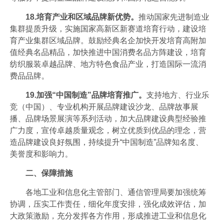
18.培育产业和区域品牌新优势。
推动国家先进制造业
集群提质升级，实施国家高新区新赛道培育行动，建设培
育产业集群区域品牌。鼓励经典名企加快开发培育高附加
值经典名品精品，加快推进中国消费名品方阵建设，培育
纺织服装卓越品牌、地方特色食品产业，打造国际一流消
费品品牌。
19.加强“中国制造”品牌培育推广。
支持地方、行业乐
竞（中国）、专业机构开展品牌建设沙龙、品牌故事展
播、品牌场景展演等系列活动，加大品牌建设典型经验推
广力度，宣传卓越质量观念，树立优质到优品的理念，营
造品牌建设良好氛围，持续提升“中国制造”品牌知名度、
美誉度和影响力。
二、保障措施
各地工业和信息化主管部门、通信管理局要加强统筹
协调，压实工作责任，细化年度安排，强化成效评估，加
大政策激励，充分发挥各方作用，形成推进工业和信息化