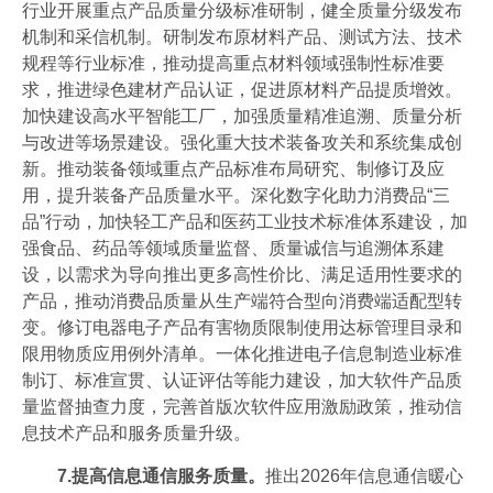
行业开展重点产品质量分级标准研制，健全质量分级发布
机制和采信机制。研制发布原材料产品、测试方法、技术
规程等行业标准，推动提高重点材料领域强制性标准要
求，推进绿色建材产品认证，促进原材料产品提质增效。
加快建设高水平智能工厂，加强质量精准追溯、质量分析
与改进等场景建设。强化重大技术装备攻关和系统集成创
新。推动装备领域重点产品标准布局研究、制修订及应
用，提升装备产品质量水平。深化数字化助力消费品“三
品”行动，加快轻工产品和医药工业技术标准体系建设，加
强食品、药品等领域质量监督、质量诚信与追溯体系建
设，以需求为导向推出更多高性价比、满足适用性要求的
产品，推动消费品质量从生产端符合型向消费端适配型转
变。修订电器电子产品有害物质限制使用达标管理目录和
限用物质应用例外清单。一体化推进电子信息制造业标准
制订、标准宣贯、认证评估等能力建设，加大软件产品质
量监督抽查力度，完善首版次软件应用激励政策，推动信
息技术产品和服务质量升级。
7.提高信息通信服务质量。
推出2026年信息通信暖心