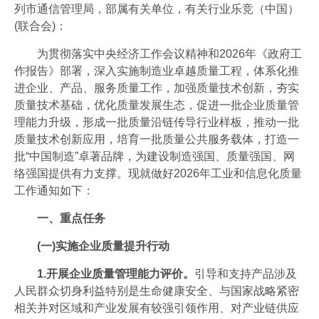
列市通信管理局，部属有关单位，有关行业乐竞（中国）
联系我们
(联合会)：
加入我们
为贯彻落实中央经济工作会议精神和2026年《政府工
作报告》部署，深入实施制造业卓越质量工程，体系化推
进企业、产品、服务质量工作，加强质量技术创新，夯实
质量技术基础，优化质量发展生态，促进一批企业质量管
理能力升级，形成一批质量沿链传导行业样板，推动一批
质量技术创新应用，培育一批质量公共服务载体，打造一
批“中国制造”卓著品牌，为建设制造强国、质量强国、网
络强国提供有力支撑。现就做好2026年工业和信息化质量
工作通知如下：
一、重点任务
(一)实施企业质量提升行动
1.开展企业质量管理能力评价。
引导和支持产品涉及
人民群众切身利益特别是生命健康安全、与国家战略紧密
相关并对区域和产业发展有较强引领作用、对产业链供应