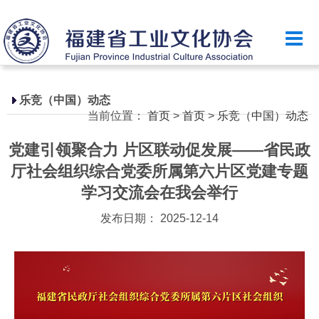
首页
乐竞（中国）简介
政策法规
乐竞（中国）动态
当前位置：
首页
>
首页
>
乐竞（中国）动态
国家政策
党建引领聚合力 片区联动促发展——省民政
省级政策
厅社会组织综合党委所属第六片区党建专题
地方政策
学习交流会在我会举行
工业文化
发布日期： 2025-12-14
工业视频
会员风采
乐竞（中国）月刊