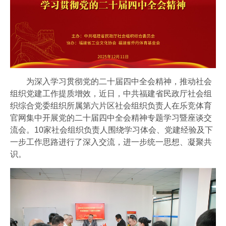
联系我们
加入我们
为深入学习贯彻党的二十届四中全会精神，推动社会
组织党建工作提质增效，近日，中共福建省民政厅社会组
织综合党委组织所属第六片区社会组织负责人在乐竞体育
官网集中开展党的二十届四中全会精神专题学习暨座谈交
流会。10家社会组织负责人围绕学习体会、党建经验及下
一步工作思路进行了深入交流，进一步统一思想、凝聚共
识。