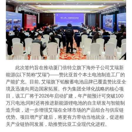
此次签约旨在推动厦门倍特立旗下海外子公司艾瑞新
能源(以下简称“艾瑞”)——赞比亚首个本土电池制造工厂的
产能扩充。目前, 艾瑞旗下铅酸蓄电池品牌已覆盖赞比亚全
境及迅速向周边国家拓展。作为集团全球化战略的核心项
目，该工厂将于2026年启动扩建，年产能预计可突破100
万只电池;同时还将推进新能源锂电池的自主研发与智能制
造升级，进一步增强艾瑞在全球市场的产品组合与供应链
优势。项目增产扩建后，将更有力带动当地就业，促进相
关产业链协同发展，助推赞比亚工业现代化进程。