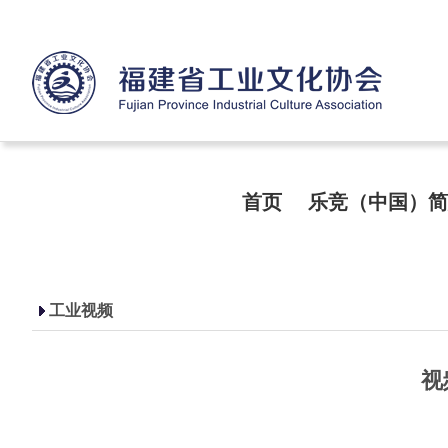
首页
乐竞（中国）简
工业视频
视