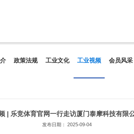
介
政策法规
工业文化
工业视频
会员风采
频 | 乐竞体育官网一行走访厦门泰摩科技有限
发布日期： 2025-09-04