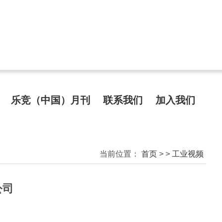
乐竞（中国）月刊
联系我们
加入我们
当前位置：
首页
>
>
工业视频
公司