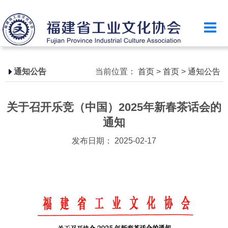
首页
乐竞（中国）简介
政策法规
通知公告
当前位置：
首页
>
首页
>
通知公告
国家政策
关于召开乐竞（中国）2025年新春茶话会的
省级政策
通知
地方政策
发布日期： 2025-02-17
工业文化
工业视频
会员风采
乐竞（中国）月刊